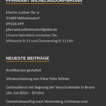
PFARRAMT WILHELMSDORF/BRUNN
Martin-Luther-Str. 6
91489 Wilhelmsdorf
09104 699
pfarramt.wilhelmsdorf@elkb.de
Unsere Sekretärin erreichen Sie
Mittwoch 8-11 und Donnerstag 8-11 Uhr
NEUESTE BEITRÄGE
Konfikerzen gestaltet
Verabschiedung von Vikar Felix Stöhler
Gottesdienst mit Segnung der Vorschulkinder in Brunn
(26. Juli 2026 – 10 Uhr)
Gemeindeausflug nach Vestenberg, Lichtenau und