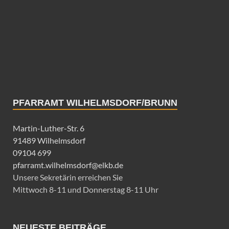
PFARRAMT WILHELMSDORF/BRUNN
Martin-Luther-Str. 6
91489 Wilhelmsdorf
09104 699
pfarramt.wilhelmsdorf@elkb.de
Unsere Sekretärin erreichen Sie
Mittwoch 8-11 und Donnerstag 8-11 Uhr
NEUESTE BEITRÄGE