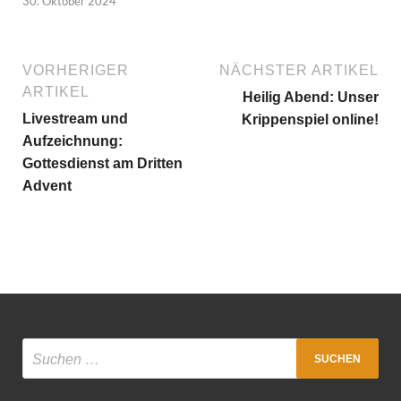
30. Oktober 2024
VORHERIGER
NÄCHSTER ARTIKEL
ARTIKEL
Heilig Abend: Unser
Livestream und
Krippenspiel online!
Aufzeichnung:
Gottesdienst am Dritten
Advent