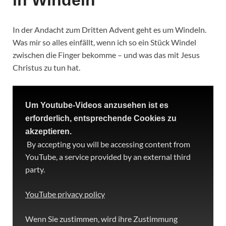
in Windeln
In der Andacht zum Dritten Advent geht es um Windeln.
Was mir so alles einfällt, wenn ich so ein Stück Windel
zwischen die Finger bekomme – und was das mit Jesus
Christus zu tun hat.
Um Youtube-Videos anzusehen ist es
erforderlich, entsprechende Cookies zu
akzeptieren.
By accepting you will be accessing content from
YouTube, a service provided by an external third
party.
YouTube privacy policy
Wenn Sie zustimmen, wird ihre Zustimmung