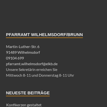
PFARRAMT WILHELMSDORF/BRUNN
Martin-Luther-Str. 6
91489 Wilhelmsdorf
09104 699
pfarramt.wilhelmsdorf@elkb.de
Unsere Sekretärin erreichen Sie
Mittwoch 8-11 und Donnerstag 8-11 Uhr
NEUESTE BEITRÄGE
Konfikerzen gestaltet