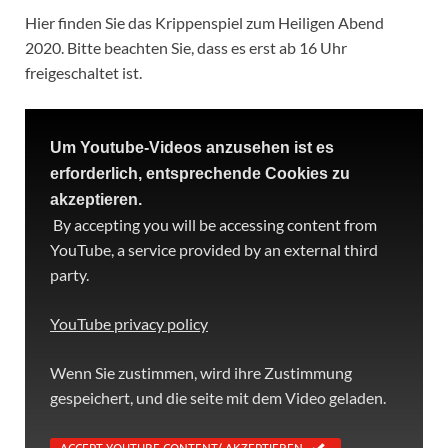
Hier finden Sie das Krippenspiel zum Heiligen Abend
2020. Bitte beachten Sie, dass es erst ab 16 Uhr
freigeschaltet ist.
Um Youtube-Videos anzusehen ist es
erforderlich, entsprechende Cookies zu
akzeptieren.
By accepting you will be accessing content from
YouTube, a service provided by an external third
party.
YouTube privacy policy
Wenn Sie zustimmen, wird ihre Zustimmung
gespeichert, und die seite mit dem Video geladen.