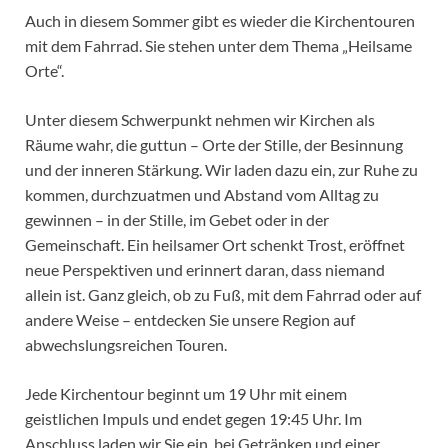
Auch in diesem Sommer gibt es wieder die Kirchentouren
mit dem Fahrrad. Sie stehen unter dem Thema „Heilsame
Orte“.
Unter diesem Schwerpunkt nehmen wir Kirchen als
Räume wahr, die guttun – Orte der Stille, der Besinnung
und der inneren Stärkung. Wir laden dazu ein, zur Ruhe zu
kommen, durchzuatmen und Abstand vom Alltag zu
gewinnen – in der Stille, im Gebet oder in der
Gemeinschaft. Ein heilsamer Ort schenkt Trost, eröffnet
neue Perspektiven und erinnert daran, dass niemand
allein ist. Ganz gleich, ob zu Fuß, mit dem Fahrrad oder auf
andere Weise – entdecken Sie unsere Region auf
abwechslungsreichen Touren.
Jede Kirchentour beginnt um 19 Uhr mit einem
geistlichen Impuls und endet gegen 19:45 Uhr. Im
Anschluss laden wir Sie ein, bei Getränken und einer