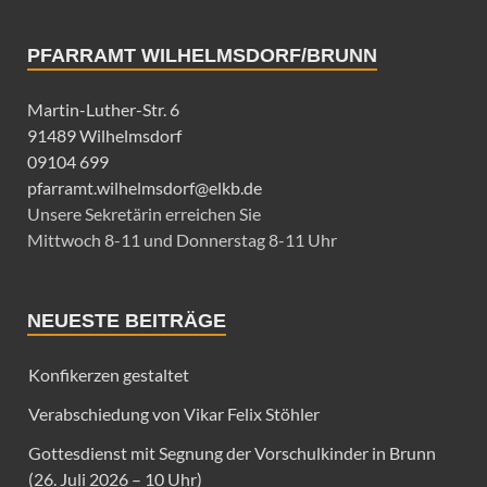
PFARRAMT WILHELMSDORF/BRUNN
Martin-Luther-Str. 6
91489 Wilhelmsdorf
09104 699
pfarramt.wilhelmsdorf@elkb.de
Unsere Sekretärin erreichen Sie
Mittwoch 8-11 und Donnerstag 8-11 Uhr
NEUESTE BEITRÄGE
Konfikerzen gestaltet
Verabschiedung von Vikar Felix Stöhler
Gottesdienst mit Segnung der Vorschulkinder in Brunn
(26. Juli 2026 – 10 Uhr)