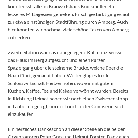
konnten wir alle im Brauwirtshaus Bruckmüller ein
leckeres Mittagessen genießen. Frisch gestärkt ging es auf
zur etwa einstündigen Stadtführung durch Amberg. Auch
hier konnten wir nochmal viele schöne Ecken von Amberg
entdecken.
Zweite Station war das nahegelegene Kallmünz, wo wir
das Haus im Berg aufgesucht und einen kurzen
Spaziergang über die steinerne Brücke, welche über die
Naab führt, gemacht haben. Weiter ging es in die
Schlosswirtschaft Heitzenhofen, wo wir mit gutem
Kuchen, Kaffee, Tee und Kakao verwöhnt wurden. Bereits
in Richtung Heimat haben wir noch einen Zwischenstopp
in Laaber eingelegt, um dort noch in der Confiserie Seidl
einzukaufen.
Ein herzliches Dankeschön an dieser Stelle an die beiden
Organisatoren Peter Gras und Helmut Förster. Dank euch,