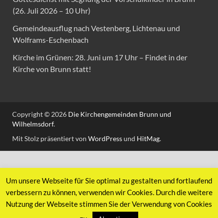
(26. Juli 2026 – 10 Uhr)
Gemeindeausflug nach Vestenberg, Lichtenau und
Wolframs-Eschenbach
Kirche im Grünen: 28. Juni um 17 Uhr – Findet in der
Kirche von Brunn statt!
Copyright © 2026
Die Kirchengemeinden Brunn und
Wilhelmsdorf
.
Mit Stolz präsentiert von
WordPress
und
HitMag
.
Um unsere Webseite für Sie optimal zu gestalten und fortlaufend
verbessern zu können, verwenden wir Cookies. Durch die weitere
Nutzung der Webseite stimmen Sie der Verwendung von Cookies