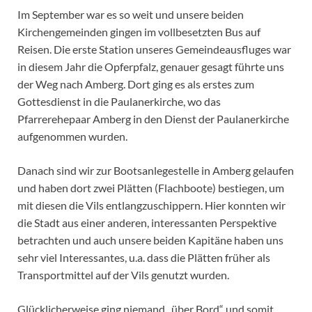
Im September war es so weit und unsere beiden
Kirchengemeinden gingen im vollbesetzten Bus auf
Reisen. Die erste Station unseres Gemeindeausfluges war
in diesem Jahr die Opferpfalz, genauer gesagt führte uns
der Weg nach Amberg. Dort ging es als erstes zum
Gottesdienst in die Paulanerkirche, wo das
Pfarrerehepaar Amberg in den Dienst der Paulanerkirche
aufgenommen wurden.
Danach sind wir zur Bootsanlegestelle in Amberg gelaufen
und haben dort zwei Plätten (Flachboote) bestiegen, um
mit diesen die Vils entlangzuschippern. Hier konnten wir
die Stadt aus einer anderen, interessanten Perspektive
betrachten und auch unsere beiden Kapitäne haben uns
sehr viel Interessantes, u.a. dass die Plätten früher als
Transportmittel auf der Vils genutzt wurden.
Glücklicherweise ging niemand „über Bord“ und somit