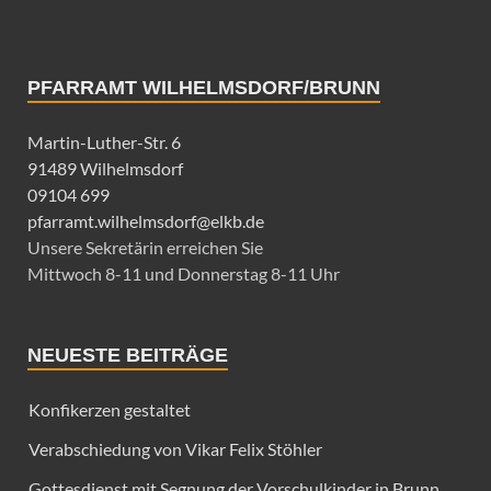
PFARRAMT WILHELMSDORF/BRUNN
Martin-Luther-Str. 6
91489 Wilhelmsdorf
09104 699
pfarramt.wilhelmsdorf@elkb.de
Unsere Sekretärin erreichen Sie
Mittwoch 8-11 und Donnerstag 8-11 Uhr
NEUESTE BEITRÄGE
Konfikerzen gestaltet
Verabschiedung von Vikar Felix Stöhler
Gottesdienst mit Segnung der Vorschulkinder in Brunn