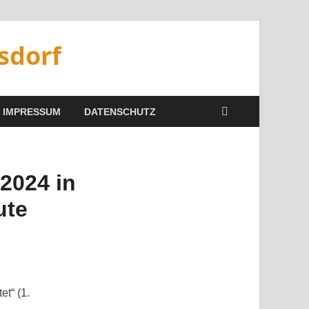
sdorf
IMPRESSUM
DATENSCHUTZ
2024 in
ute
et“ (1.