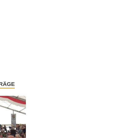
TRÄGE