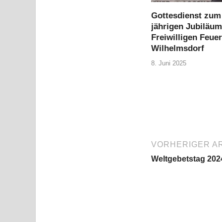
Gottesdienst zum
jährigen Jubiläum
Freiwilligen Feue
Wilhelmsdorf
8. Juni 2025
VORHERIGER AR
Weltgebetstag 2024