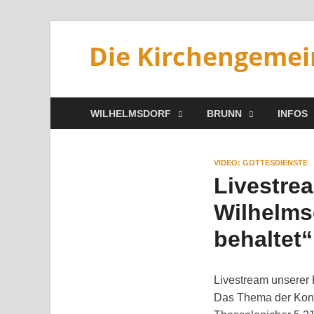
Die Kirchengemei
WILHELMSDORF
BRUNN
INFOS
VIDEO: GOTTESDIENSTE
Livestrea
Wilhelmsd
behaltet“
Livestream unserer 
Das Thema der Konfir