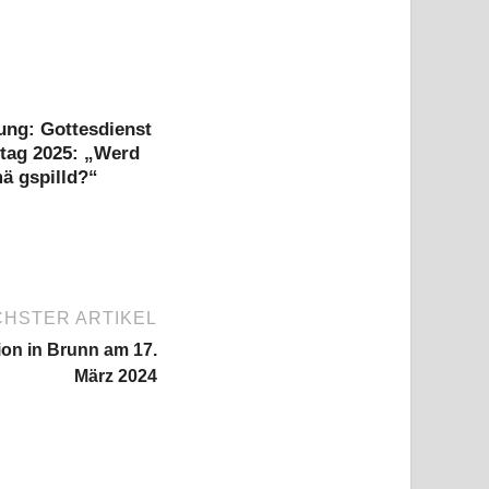
ung: Gottesdienst
itag 2025: „Werd
ä gspilld?“
HSTER ARTIKEL
on in Brunn am 17.
März 2024