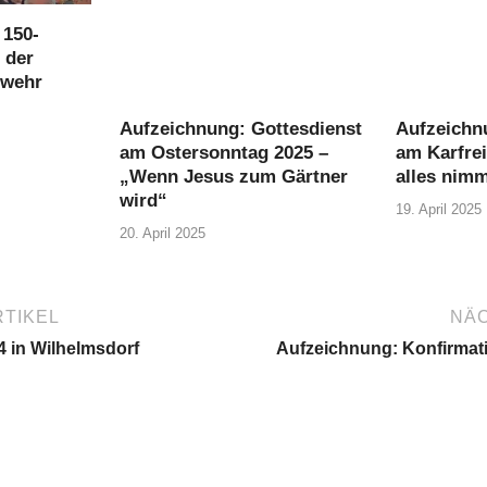
 150-
 der
rwehr
Aufzeichnung: Gottesdienst
Aufzeichn
am Ostersonntag 2025 –
am Karfre
„Wenn Jesus zum Gärtner
alles nimm
wird“
19. April 2025
20. April 2025
TIKEL
NÄC
 in Wilhelmsdorf
Aufzeichnung: Konfirmati