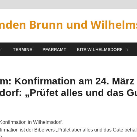
nden Brunn und Wilhelm
TERMINE
PFARRAMT
KITA WILHELMSDORF
m: Konfirmation am 24. März 
orf: „Prüfet alles und das G
Konfirmation in Wilhelmsdorf.
mation ist der Bibelvers „Prüfet aber alles und das Gute behalt